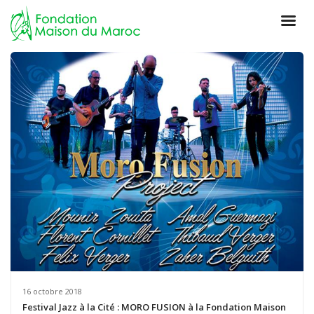
16 octobre 2018
Festival Jazz à la Cité : MORO FUSION à la Fondation Maison