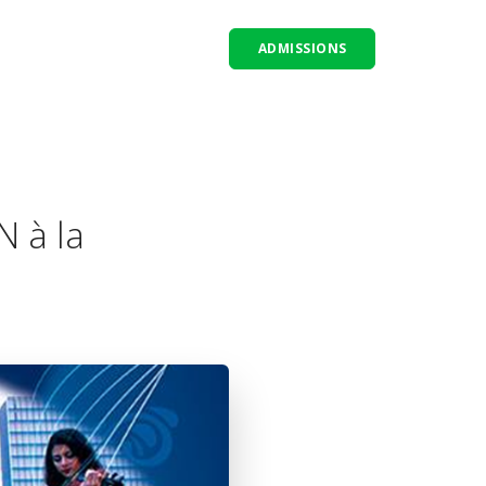
ADMISSIONS
N à la