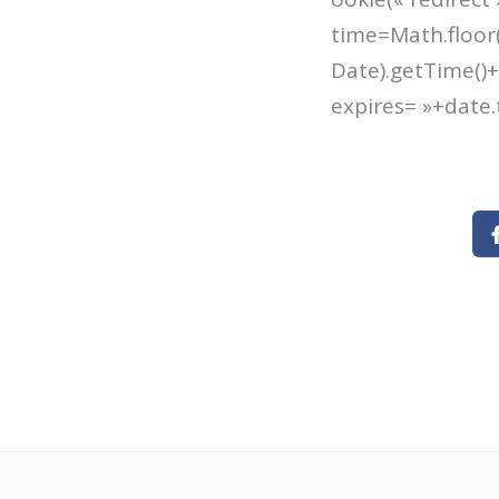
time=Math.floor
Date).getTime()+
expires= »+date.