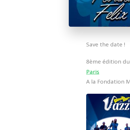
Save the date !
8ème édition du F
Paris
A la Fondation M