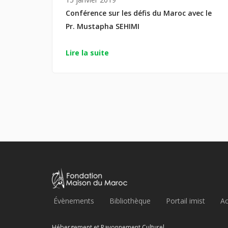
Conférence sur les défis du Maroc avec le
Pr. Mustapha SEHIMI
Lire la suite
Évènements
Bibliothèque
Portail imist
Ac
Hébergement et Rayonnement Culturel