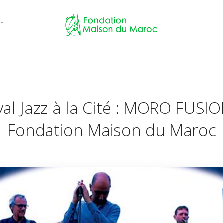
ces
ns
val Jazz à la Cité : MORO FUSIO
 évènements
Fondation Maison du Maroc