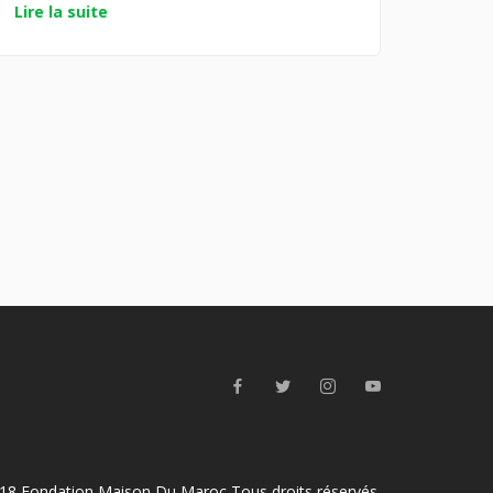
Lire la suite
18 Fondation Maison Du Maroc Tous droits réservés.