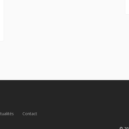
tualités
Contact
© 20