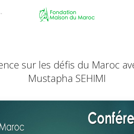
ces
ns
nce sur les défis du Maroc ave
 évènements
Mustapha SEHIMI