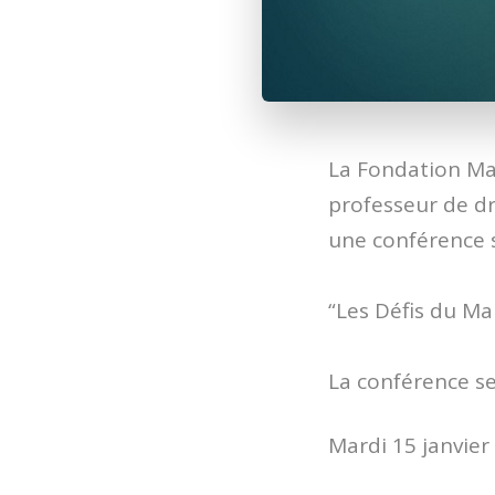
La Fondation Mai
professeur de dr
une conférence s
“Les Défis du Ma
La conférence se
Mardi 15 janvier