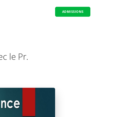
ADMISSIONS
c le Pr.