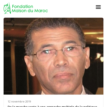
12 novembre 2019
De la marche verte à une approche multiple de la politique