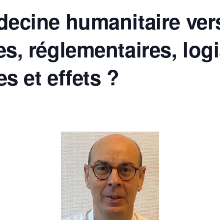
decine humanitaire vers
s, réglementaires, logi
es et effets ?