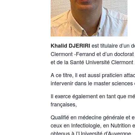
est titulaire d’un
Khalid DJERIRI
Clermont -Ferrand et d’un doctorat 
et de la Santé Université Clermon
A ce titre, il est aussi praticien 
intervenir dans le master sciences 
Il exerce également en tant que méd
françaises,
Qualifié en médecine générale et e
ceux en Infectiologie, en Nutrition
obtenus à l’Université d’Auvergne.