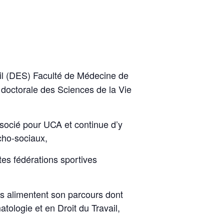
vail (DES) Faculté de Médecine de
e doctorale des Sciences de la Vie
ssocié pour UCA et continue d’y
cho-sociaux,
tes fédérations sportives
es alimentent son parcours dont
tologie et en Droit du Travail,