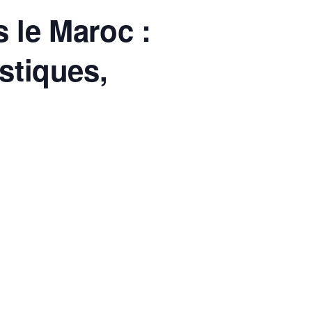
 le Maroc :
stiques,