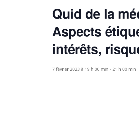
Quid de la mé
Aspects étique
intérêts, risqu
7 février 2023 à 19 h 00 min
-
21 h 00 min