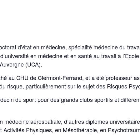
 doctorat d’état en médecine, spécialité médecine du tra
d’université en médecine et en santé au travail à l’Ecol
t Auvergne (UCA).
attaché au CHU de Clermont-Ferrand, et a été professeur a
du risque, particulièrement sur le sujet des Risques Psy
ecin du sport pour des grands clubs sportifs et différen
n médecine aérospatiale, d’autres diplômes universitair
 et Activités Physiques, en Mésothérapie, en Psychotrauma