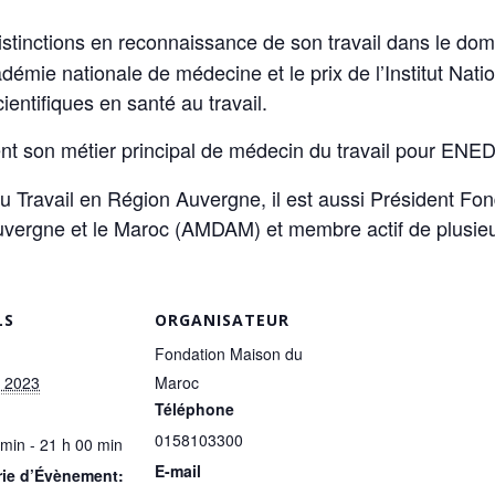
distinctions en reconnaissance de son travail dans le d
cadémie nationale de médecine et le prix de l’Institut Nati
ientifiques en santé au travail.
nt son métier principal de médecin du travail pour EN
u Travail en Région Auvergne, il est aussi Président Fon
uvergne et le Maroc (AMDAM) et membre actif de plusieu
LS
ORGANISATEUR
Fondation Maison du
r 2023
Maroc
Téléphone
0158103300
 min - 21 h 00 min
E-mail
rie d’Évènement: