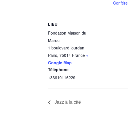
Confére
LIEU
Fondation Maison du
Maroc
1 boulevard jourdan
Paris
,
75014
France
+
Google Map
Téléphone
+33610116229
Jazz à la cité