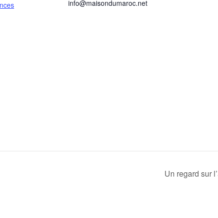
info@maisondumaroc.net
nces
Un regard sur l