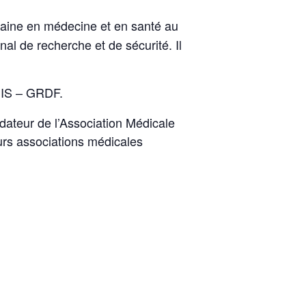
omaine en médecine et en santé au
onal de recherche et de sécurité. Il
EDIS – GRDF.
dateur de l’Association Médicale
rs associations médicales