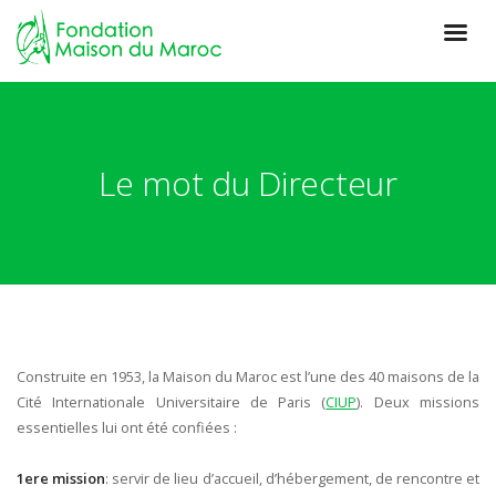
Le mot du Directeur
Construite en 1953, la Maison du Maroc est l’une des 40 maisons de la
Cité Internationale Universitaire de Paris (
CIUP
). Deux missions
essentielles lui ont été confiées :
1ere mission
: servir de lieu d’accueil, d’hébergement, de rencontre et