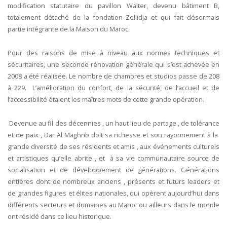
modification statutaire du pavillon Walter, devenu bâtiment B,
totalement détaché de la fondation Zellidja et qui fait désormais
partie intégrante de la Maison du Maroc.
Pour des raisons de mise à niveau aux normes techniques et
sécuritaires, une seconde rénovation générale qui s’est achevée en
2008 a été réalisée. Le nombre de chambres et studios passe de 208
à 229. L’amélioration du confort, de la sécurité, de l’accueil et de
l’accessibilité étaient les maîtres mots de cette grande opération.
Devenue au fil des décennies , un haut lieu de partage , de tolérance
et de paix , Dar Al Maghrib doit sa richesse et son rayonnement à la
grande diversité de ses résidents et amis , aux événements culturels
et artistiques qu’elle abrite , et à sa vie communautaire source de
socialisation et de développement de générations. Générations
entières dont de nombreux anciens , présents et futurs leaders et
de grandes figures et élites nationales, qui opèrent aujourd’hui dans
différents secteurs et domaines au Maroc ou ailleurs dans le monde
ont résidé dans ce lieu historique.