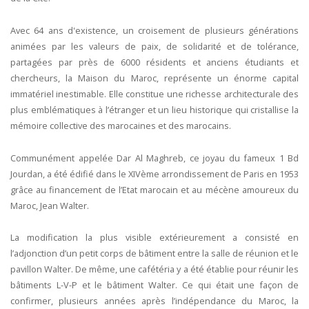
Avec 64 ans d'existence, un croisement de plusieurs générations
animées par les valeurs de paix, de solidarité et de tolérance,
partagées par près de 6000 résidents et anciens étudiants et
chercheurs, la Maison du Maroc, représente un énorme capital
immatériel inestimable. Elle constitue une richesse architecturale des
plus emblématiques à l’étranger et un lieu historique qui cristallise la
mémoire collective des marocaines et des marocains.
Communément appelée Dar Al Maghreb, ce joyau du fameux 1 Bd
Jourdan, a été édifié dans le XIVème arrondissement de Paris en 1953
grâce au financement de l’Etat marocain et au mécène amoureux du
Maroc, Jean Walter.
La modification la plus visible extérieurement a consisté en
l’adjonction d’un petit corps de bâtiment entre la salle de réunion et le
pavillon Walter. De même, une cafétéria y a été établie pour réunir les
bâtiments L-V-P et le bâtiment Walter. Ce qui était une façon de
confirmer, plusieurs années après l’indépendance du Maroc, la