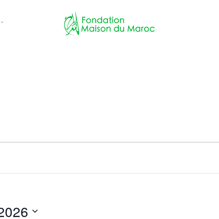
ces
ns
 évènements
 2026